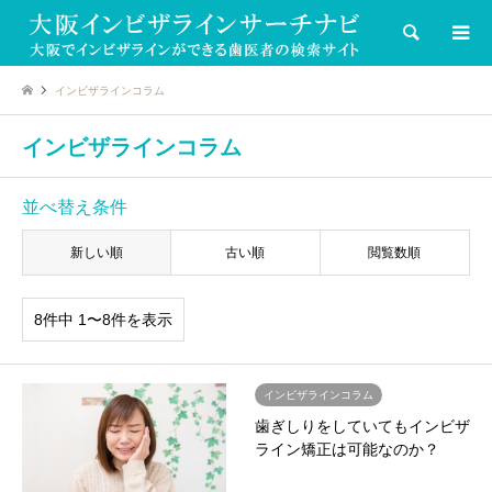
検索
インビザラインコラム
インビザラインコラム
並べ替え条件
新しい順
古い順
閲覧数順
8件中 1〜8件を表示
インビザラインコラム
歯ぎしりをしていてもインビザ
ライン矯正は可能なのか？