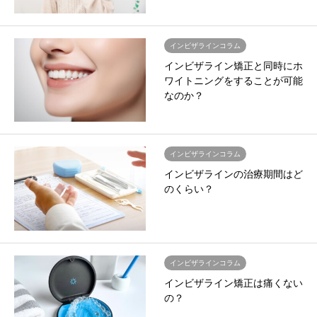
インビザラインコラム
インビザライン矯正と同時にホ
ワイトニングをすることが可能
なのか？
インビザラインコラム
インビザラインの治療期間はど
のくらい？
インビザラインコラム
インビザライン矯正は痛くない
の？