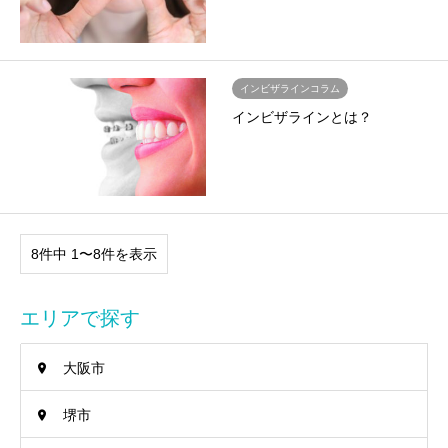
インビザラインコラム
インビザラインとは？
8件中 1〜8件を表示
エリアで探す
大阪市
堺市